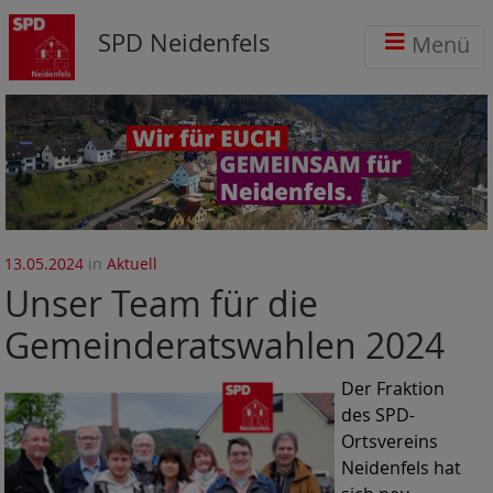
SPD Neidenfels
Menü
13.05.2024
in
Aktuell
Unser Team für die
Gemeinderatswahlen 2024
Der Fraktion
des SPD-
Ortsvereins
Neidenfels hat