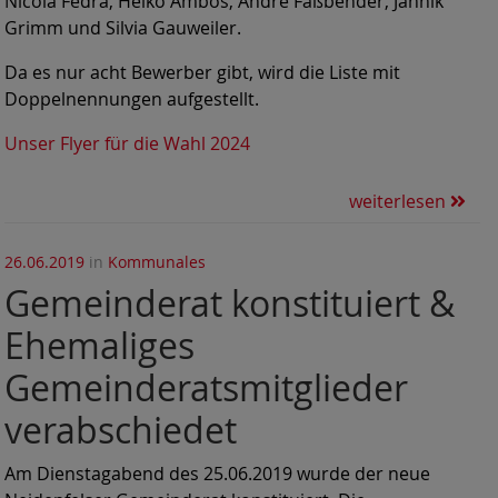
Nicola Fedra, Heiko Ambos, André Faßbender, Jannik
Grimm und Silvia Gauweiler.
Da es nur acht Bewerber gibt, wird die Liste mit
Doppelnennungen aufgestellt.
Unser Flyer für die Wahl 2024
weiterlesen
26.06.2019
in
Kommunales
Gemeinderat konstituiert &
Ehemaliges
Gemeinderatsmitglieder
verabschiedet
Am Dienstagabend des 25.06.2019 wurde der neue